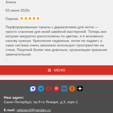
Алина
03 июня 2025г.
Оценка:
Перфорированную панель с держателями для ниток —
просто спасение для моей швейной мастерской. Теперь все
катушки аккуратно расположены по цветам, и я мгновенно
нахожу нужную. Крепления надежные, нитки не падают, а
сама система очень экономно использует пространство на
стене. Покупкой более чем довольна, организация хранения
замечательная.
;
МЕНЮ
Наш адрес:
Санкт-Петербург, пр.9-го Января, д.3, корп.1
E-mail:
velesprof@yandex.ru