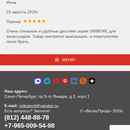
Инна
02 августа 2025г.
Оценка:
Очень стильные и удобные дисплеи серии UNIBOWL для
аксессуаров. Товар смотрится выигрышно, а покупателям
легко брать.
;
МЕНЮ
Наш адрес:
Санкт-Петербург, пр.9-го Января, д.3, корп.1
E-mail:
velesprof@yandex.ru
Есть вопросы? Звоните!
© «ВелесПроф» 2026г
(812) 448-88-78
+7-965-009-54-98