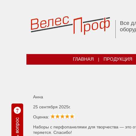
Все д
обору
ГЛАВНАЯ
|
ПРОДУКЦИЯ
Анна
25 сентября 2025г.
Оценка:
Наборы с перфопанелями для творчества — это от
теряется. Спасибо!