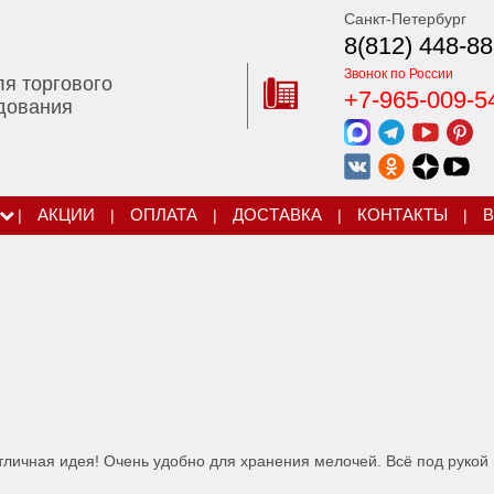
Санкт-Петербург
8(812) 448-88
Звонок по России
ля торгового
+7-965-009-5
дования
|
АКЦИИ
|
ОПЛАТА
|
ДОСТАВКА
|
КОНТАКТЫ
|
В
личная идея! Очень удобно для хранения мелочей. Всё под рукой 