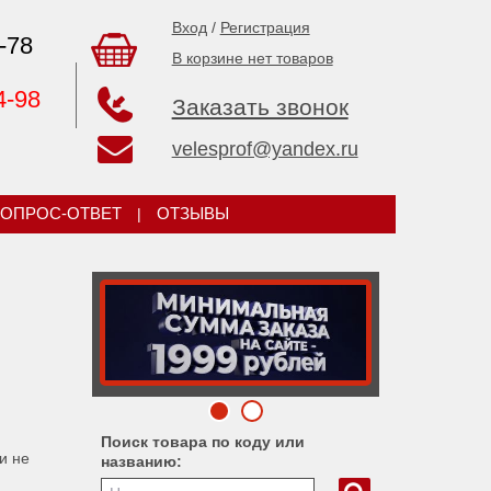
Вход
/
Регистрация
-78
В корзине нет товаров
4-98
Заказать звонок
velesprof@yandex.ru
ОПРОС-ОТВЕТ
|
ОТЗЫВЫ
Поиск товара по коду или
и не
названию: