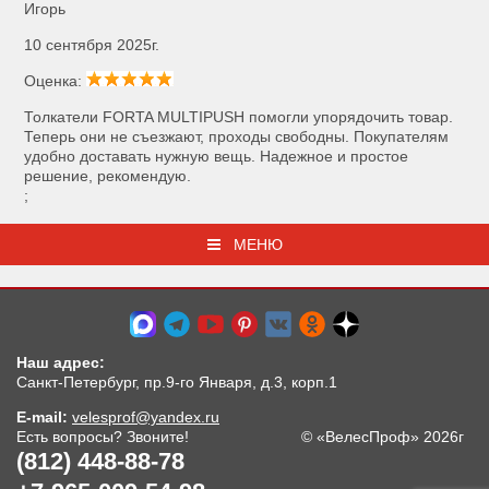
Игорь
10 сентября 2025г.
Оценка:
Толкатели FORTA MULTIPUSH помогли упорядочить товар.
Теперь они не съезжают, проходы свободны. Покупателям
удобно доставать нужную вещь. Надежное и простое
решение, рекомендую.
;
МЕНЮ
Наш адрес:
Санкт-Петербург, пр.9-го Января, д.3, корп.1
E-mail:
velesprof@yandex.ru
Есть вопросы? Звоните!
© «ВелесПроф» 2026г
(812) 448-88-78