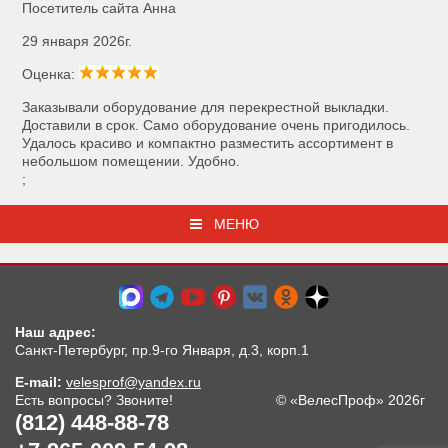
Посетитель сайта Анна
29 января 2026г.
Оценка:
Заказывали оборудование для перекрестной выкладки.
Доставили в срок. Само оборудование очень пригодилось.
Удалось красиво и компактно разместить ассортимент в
небольшом помещении. Удобно.
;
МЕНЮ
Наш адрес:
Санкт-Петербург, пр.9-го Января, д.3, корп.1
E-mail:
velesprof@yandex.ru
Есть вопросы? Звоните!
© «ВелесПроф» 2026г
(812) 448-88-78