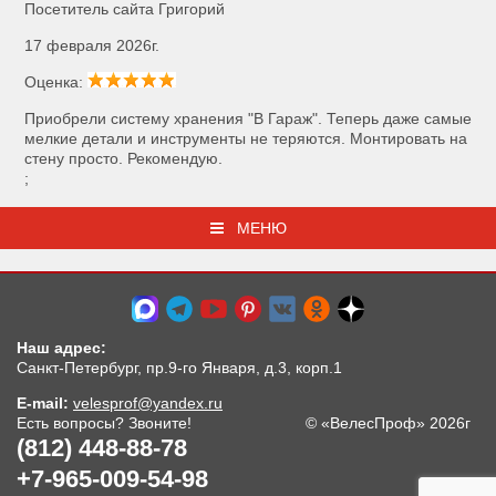
Посетитель сайта Григорий
17 февраля 2026г.
Оценка:
Приобрели систему хранения "В Гараж". Теперь даже самые
мелкие детали и инструменты не теряются. Монтировать на
стену просто. Рекомендую.
;
МЕНЮ
Наш адрес:
Санкт-Петербург, пр.9-го Января, д.3, корп.1
E-mail:
velesprof@yandex.ru
Есть вопросы? Звоните!
© «ВелесПроф» 2026г
(812) 448-88-78
+7-965-009-54-98