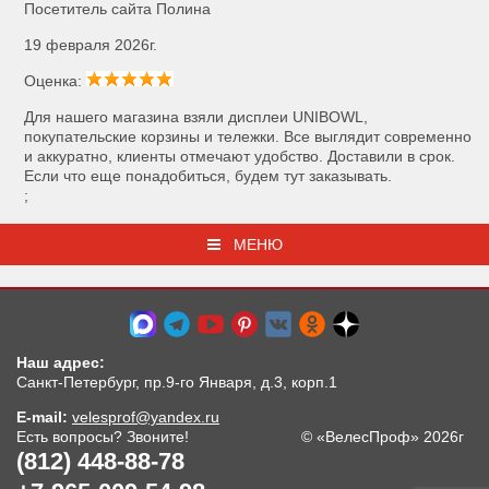
Посетитель сайта Полина
19 февраля 2026г.
Оценка:
Для нашего магазина взяли дисплеи UNIBOWL,
покупательские корзины и тележки. Все выглядит современно
и аккуратно, клиенты отмечают удобство. Доставили в срок.
Если что еще понадобиться, будем тут заказывать.
;
МЕНЮ
Наш адрес:
Санкт-Петербург, пр.9-го Января, д.3, корп.1
E-mail:
velesprof@yandex.ru
Есть вопросы? Звоните!
© «ВелесПроф» 2026г
(812) 448-88-78