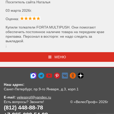
Посетитель сайта Наталья
03 марта 2026г.
Оценка:
Купили толкатели FORTA MULTIPUSH. Они помогают
обеспечить постоянное наличие товара на переднем крае
прилавка. Персонал в восторге: не надо следить за
выкладкой.
;
МЕНЮ
Наш адрес:
Санкт-Петербург, пр.9-го Января, д.3, корп.1
E-mail:
velesprof@yandex.ru
Есть вопросы? Звоните!
© «ВелесПроф» 2026г
(812) 448-88-78