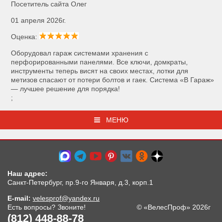
Посетитель сайта Олег
01 апреля 2026г.
Оценка:
Оборудовал гараж системами хранения с
перфорированными панелями. Все ключи, домкраты,
инструменты теперь висят на своих местах, лотки для
метизов спасают от потери болтов и гаек. Система «В Гараж»
— лучшее решение для порядка!
;
МЕНЮ
Наш адрес:
Санкт-Петербург, пр.9-го Января, д.3, корп.1
E-mail:
velesprof@yandex.ru
Есть вопросы? Звоните!
© «ВелесПроф» 2026г
(812) 448-88-78