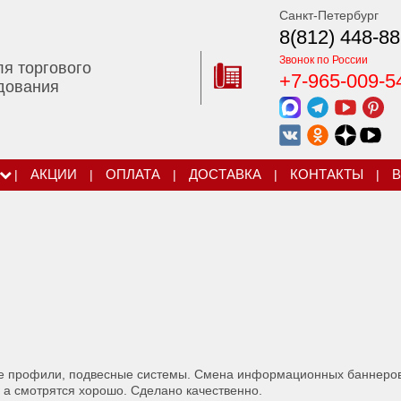
Санкт-Петербург
8(812) 448-88
Звонок по России
ля торгового
+7-965-009-5
дования
|
АКЦИИ
|
ОПЛАТА
|
ДОСТАВКА
|
КОНТАКТЫ
|
В
ые профили, подвесные системы. Смена информационных баннеров
а смотрятся хорошо. Сделано качественно.