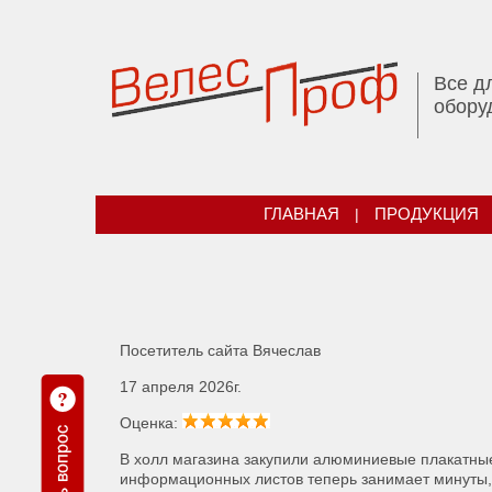
Все д
обору
ГЛАВНАЯ
|
ПРОДУКЦИЯ
Посетитель сайта Вячеслав
17 апреля 2026г.
Оценка:
В холл магазина закупили алюминиевые плакатн
информационных листов теперь занимает минуты, 