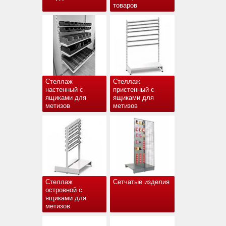
товаров
Стеллаж
Стеллаж
настенный с
пристенный с
ящиками для
ящиками для
метизов
метизов
Стеллаж
Сетчатые изделия
островной с
ящиками для
метизов