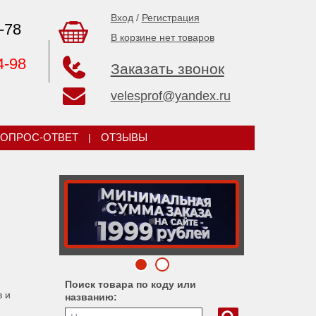
Вход
/
Регистрация
-78
В корзине нет товаров
4-98
Заказать звонок
velesprof@yandex.ru
ОПРОС-ОТВЕТ
|
ОТЗЫВЫ
Поиск товара по коду или
 и
названию: