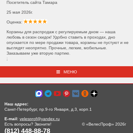
Посетитель сайта Тамара
25 мая 2026г.
Оценка:
Корзины для распродаж с регулируемым дном — наша
любовь в сезон скидок! Удобно ставить в проходах, дно
опускается по мере продажи товара, корзины не пустуют и не
выглядят неопрятно. Прочные, легкие, мобильные.
Заказываем уже вторую партию.
;
МЕНЮ
Наш адрес:
Санкт-Петербург, пр.9-го Января, д.3, корп.1
E-mail:
velesprof@yandex.ru
Есть вопросы? Звоните!
© «ВелесПроф» 2026г
(812) 448-88-78