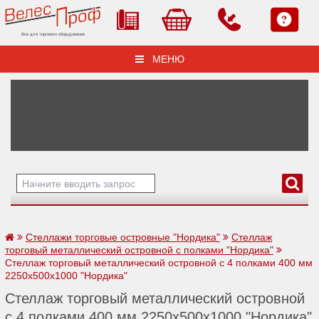
Все для торгового оборудования
МЕНЮ
Стеллажи торговые островные "Нордика"
Стеллаж
торговый металлический островной с полками "Нордика"
Стеллаж торговый металлический островной с 4 полками 400 мм
2250х500х1000 "Нордика"
Стеллаж торговый металлический островной
с 4 полками 400 мм 2250х500х1000 "Нордика"