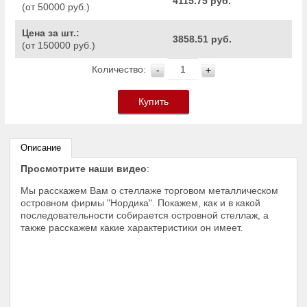
4115.75 руб.
(от 50000 руб.)
Цена за шт.:
3858.51 руб.
(от 150000 руб.)
Количество:
-
+
Купить
Описание
Просмотрите наши видео
:
Мы расскажем Вам о стеллаже торговом металлическом
островном фирмы "Нордика". Покажем, как и в какой
последовательности собирается островной стеллаж, а
также расскажем какие характеристики он имеет.