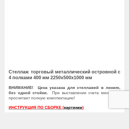
Стеллаж
торговый металлический
островной с
4 полками 400 мм 2250х500х1000 мм
ВНИМАНИЕ! Цена указана для стеллажей в линию,
без одной стойки.
При выставлении счета менеджер
просчитает полную комплектацию!
ИНСТРУКЦИЯ ПО СБОРКЕ (
картинки
)
ИНСТРУКЦИЯ ПО СБОРКЕ (
видео
)
ИНСТРУКЦИЯ ПО СБОРКЕ СТОЙКИ (
видео
)