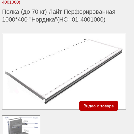
4001000)
Полка (до 70 кг) Лайт Перфорированная
1000*400 "Нордика"(НС--01-4001000)
Видео о товаре