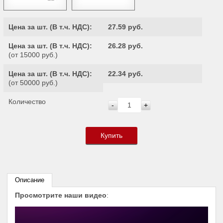
Цена за шт. (
В т.ч. НДС
):
27.59 руб.
Цена за шт. (
В т.ч. НДС
):
26.28 руб.
(от 15000 руб.)
Цена за шт. (
В т.ч. НДС
):
22.34 руб.
(от 50000 руб.)
Количество
-
+
Купить
Описание
Просмотрите наши видео
: