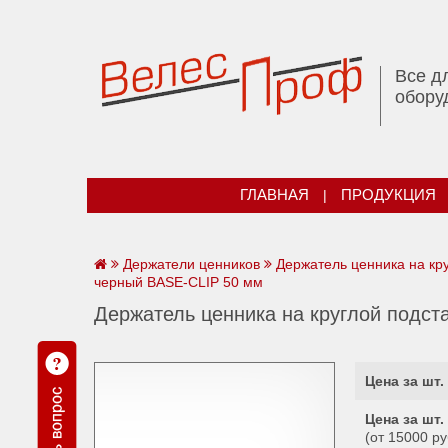
Все д
обору
ГЛАВНАЯ
|
ПРОДУКЦИЯ
Держатели ценников
Держатель ценника на кр
черный BASE-CLIP 50 мм
Держатель ценника на круглой подст
Цена за шт. 
Цена за шт. 
(от 15000 ру