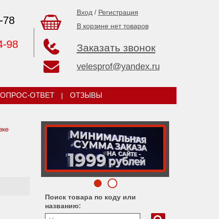
Вход
/
Регистрация
-78
В корзине нет товаров
4-98
Заказать звонок
velesprof@yandex.ru
ОПРОС-ОТВЕТ
|
ОТЗЫВЫ
вке
Поиск товара по коду или
названию: