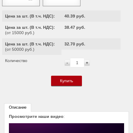
Цена за шт. (
В т.ч. НДС
):
40.39 руб.
Цена за шт. (
В т.ч. НДС
):
38.47 руб.
(от 15000 руб.)
Цена за шт. (
В т.ч. НДС
):
32.70 руб.
(от 50000 руб.)
Количество
-
+
Купить
Описание
Просмотрите наши видео
: