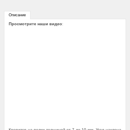
Описание
Просмотрите наши видео
:
Крепится на полки толщиной от 7 до 10 мм. Угол наклона