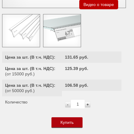
Видео о товаре
Цена за шт. (
В т.ч. НДС
):
131.65 руб.
Цена за шт. (
В т.ч. НДС
):
125.39 руб.
(от 15000 руб.)
Цена за шт. (
В т.ч. НДС
):
106.58 руб.
(от 50000 руб.)
Количество
-
+
Купить