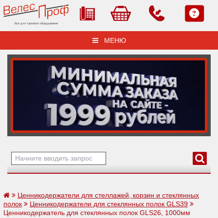
Все для торгового оборудования
МЕНЮ
Ценникодержатели для стеллажей, корзин и стеклянных
полок
Ценникодержатели для стеклянных полок GLS39
Ценникодержатель для стеклянных полок GLS26, 1000мм