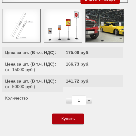
Цена за шт. (
В т.ч. НДС
):
175.06 руб.
Цена за шт. (
В т.ч. НДС
):
166.73 руб.
(от 15000 руб.)
Цена за шт. (
В т.ч. НДС
):
141.72 руб.
(от 50000 руб.)
Количество
-
+
Купить