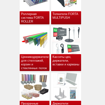
Роллерная
Толкатели FORTA
система FORTA
MULTIPUSH
ROLLER
Ценникодержатели
Кассеты цен,
для стеллажей,
держатели,
корзин и
вставки и карманы
стеклянных полок
Прозрачные
Держатели