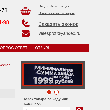
Вход
/
Регистрация
-78
В корзине нет товаров
4-98
Заказать звонок
velesprof@yandex.ru
ОПРОС-ОТВЕТ
|
ОТЗЫВЫ
ческая,
Поиск товара по коду или
названию: