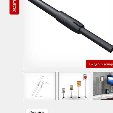
Видео о това
Описание