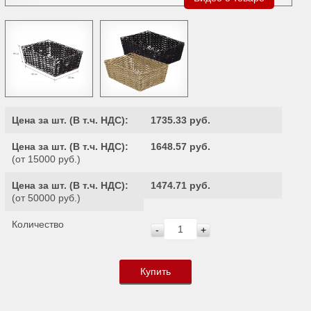
Цена за шт. (
В т.ч. НДС
):
1735.33 руб.
Цена за шт. (
В т.ч. НДС
):
1648.57 руб.
(от 15000 руб.)
Цена за шт. (
В т.ч. НДС
):
1474.71 руб.
(от 50000 руб.)
Количество
-
+
Купить