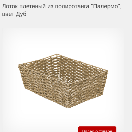
Лоток плетеный из полиротанга "Палермо",
цвет Дуб
Видео о товаре