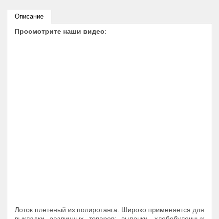
Описание
Просмотрите наши видео
:
Лоток плетеный из полиротанга. Широко применяется для
выкладки различных товаров: выпечки, хлебобулочных