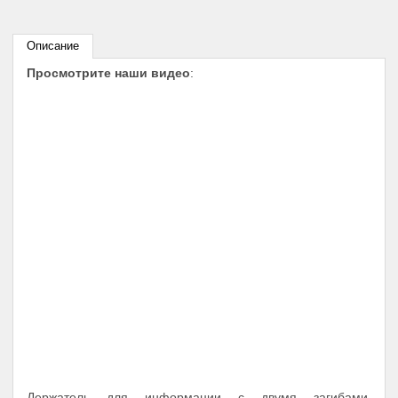
Описание
Просмотрите наши видео
:
Держатель для информации с двумя загибами.