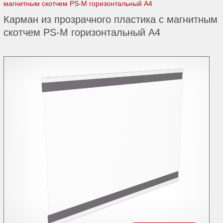
магнитным скотчем PS-M горизонтальный А4
Карман из прозрачного пластика с магнитным
скотчем PS-M горизонтальный А4