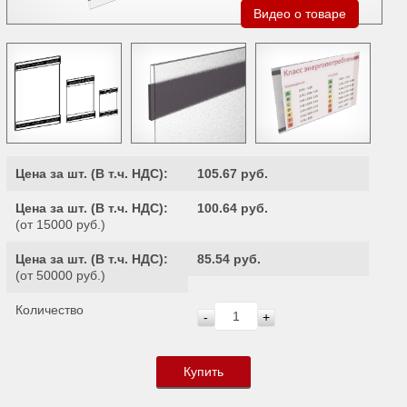
Видео о товаре
Цена за шт. (
В т.ч. НДС
):
105.67 руб.
Цена за шт. (
В т.ч. НДС
):
100.64 руб.
(от 15000 руб.)
Цена за шт. (
В т.ч. НДС
):
85.54 руб.
(от 50000 руб.)
Количество
-
+
Купить