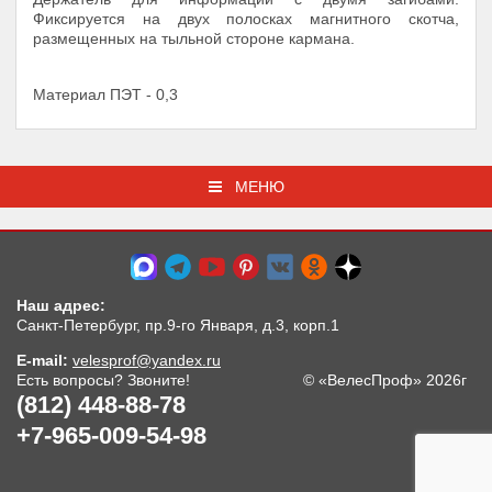
Фиксируется на двух полосках магнитного скотча,
размещенных на тыльной стороне кармана.
Материал ПЭТ - 0,3
МЕНЮ
Наш адрес:
Санкт-Петербург, пр.9-го Января, д.3, корп.1
E-mail:
velesprof@yandex.ru
Есть вопросы? Звоните!
© «ВелесПроф» 2026г
(812) 448-88-78
+7-965-009-54-98