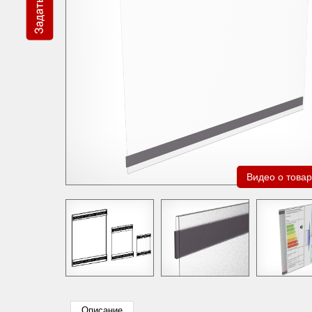
Видео о това
Описание