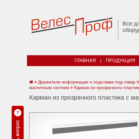
Все д
обору
ГЛАВНАЯ
|
ПРОДУКЦИЯ
Держатели информации и подставки под товар
магнитным скотчем
Карман из прозрачного пластик
Карман из прозрачного пластика с м