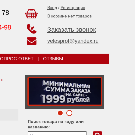
Вход
/
Регистрация
-78
В корзине нет товаров
4-98
Заказать звонок
velesprof@yandex.ru
ОПРОС-ОТВЕТ
|
ОТЗЫВЫ
 с
Поиск товара по коду или
названию: