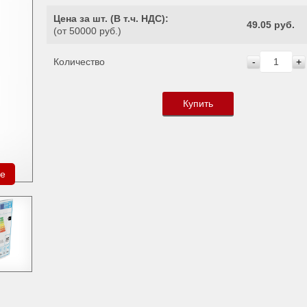
Цена за шт. (
В т.ч. НДС
):
49.05 руб.
(от 50000 руб.)
Количество
-
+
Купить
ре