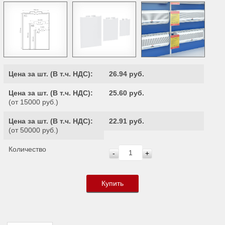
Цена за шт. (
В т.ч. НДС
):
26.94 руб.
Цена за шт. (
В т.ч. НДС
):
25.60 руб.
(от 15000 руб.)
Цена за шт. (
В т.ч. НДС
):
22.91 руб.
(от 50000 руб.)
Количество
-
+
Купить