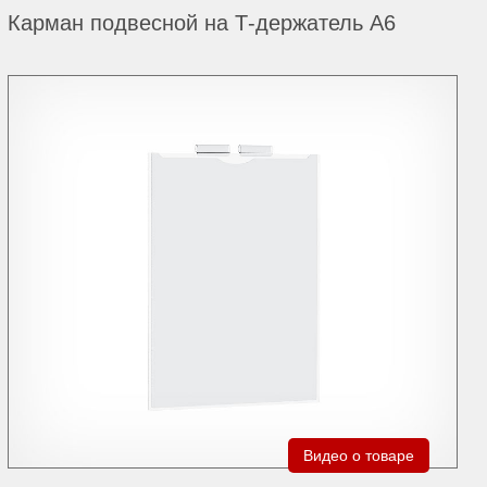
Карман подвесной на Т-держатель А6
Видео о товаре