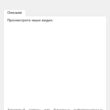
Описание
Просмотрите наши видео
:
Акриловый карман для бумажных информационных