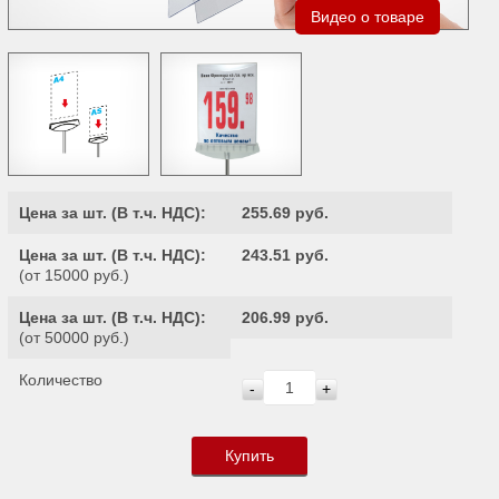
Видео о товаре
Цена за шт. (
В т.ч. НДС
):
255.69 руб.
Цена за шт. (
В т.ч. НДС
):
243.51 руб.
(от 15000 руб.)
Цена за шт. (
В т.ч. НДС
):
206.99 руб.
(от 50000 руб.)
Количество
-
+
Купить