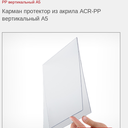
PP вертикальный А5
Карман протектор из акрила ACR-PP
вертикальный А5