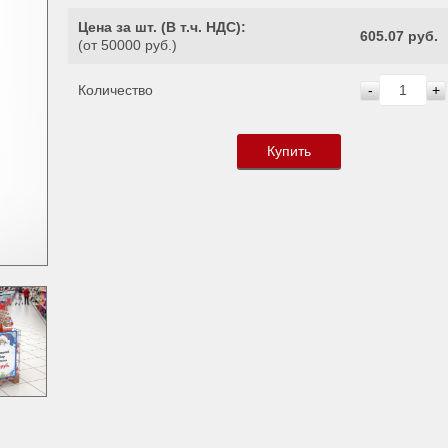
Цена за шт. (
В т.ч. НДС
):
605.07 руб.
(от 50000 руб.)
Количество
-
+
Купить