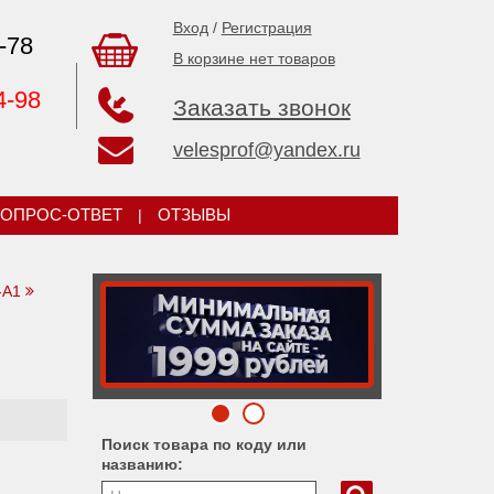
Вход
/
Регистрация
-78
В корзине нет товаров
4-98
Заказать звонок
velesprof@yandex.ru
ОПРОС-ОТВЕТ
|
ОТЗЫВЫ
-А1
Поиск товара по коду или
названию: