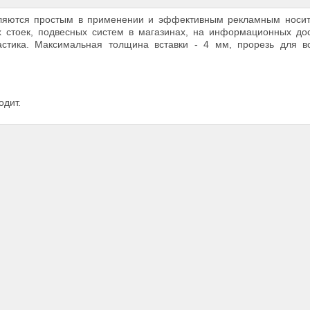
вляются простым в применении и эффективным рекламным носит
 стоек, подвесных систем в магазинах, на информационных до
астика. Максимальная толщина вставки - 4 мм, прорезь для вс
одит.