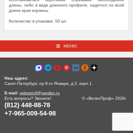
длины, либо в виде длинного профиля, надетого по всей
длине края корзины.
Количество в упаковке: 50 шт.
МЕНЮ
Наш адрес:
Санкт-Петербург, пр.9-го Января, д.3, корп.1
E-mail:
velesprof@yandex.ru
Есть вопросы? Звоните!
© «ВелесПроф» 2026г
(812) 448-88-78
+7-965-009-54-98