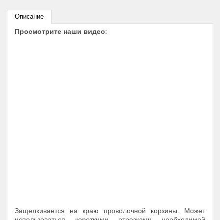
Описание
Просмотрите наши видео
:
Защелкивается на краю проволочной корзины. Может
использоваться короткими отрезками необходимой