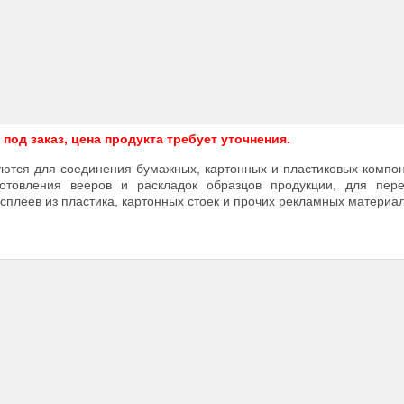
од заказ, цена продукта требует уточнения.
ются для соединения бумажных, картонных и пластиковых компо
отовления вееров и раскладок образцов продукции, для пере
сплеев из пластика, картонных стоек и прочих рекламных материал