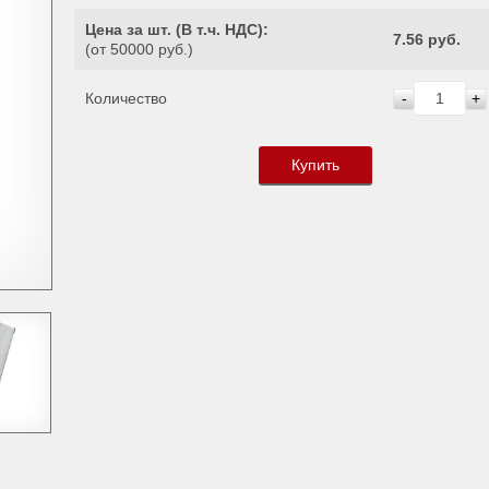
Цена за шт. (
В т.ч. НДС
):
7.56 руб.
(от 50000 руб.)
Количество
-
+
Купить