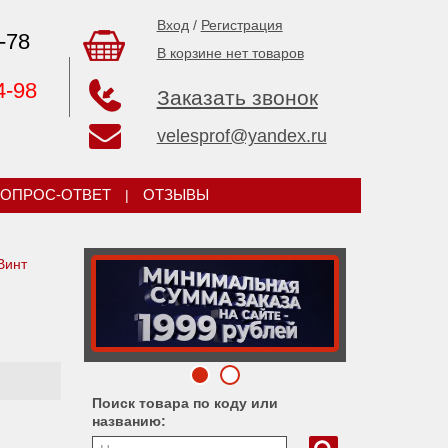
Вход
/
Регистрация
-78
В корзине нет товаров
4-98
Заказать звонок
velesprof@yandex.ru
ОПРОС-ОТВЕТ
|
ОТЗЫВЫ
Винт
Поиск товара по коду или
названию: