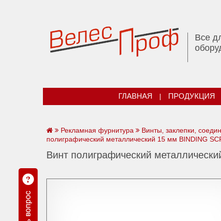
Все д
обору
ГЛАВНАЯ
|
ПРОДУКЦИЯ
Рекламная фурнитура
Винты, заклепки, соеди
полиграфический металлический 15 мм BINDING SCR
Винт полиграфический металлически