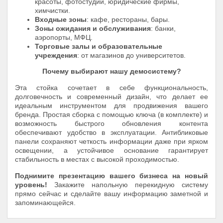
красоты, фотостудии, юридические фирмы,
химчистки.
Входные зоны
: кафе, рестораны, бары.
Зоны ожидания и обслуживания
: банки,
аэропорты, МФЦ.
Торговые залы и образовательные
учреждения
: от магазинов до университетов.
Почему выбирают нашу демосистему?
Эта стойка сочетает в себе функциональность,
долговечность и современный дизайн, что делает ее
идеальным инструментом для продвижения вашего
бренда. Простая сборка с помощью ключа (в комплекте) и
возможность быстрого обновления контента
обеспечивают удобство в эксплуатации. Антибликовые
панели сохраняют четкость информации даже при ярком
освещении, а устойчивое основание гарантирует
стабильность в местах с высокой проходимостью.
Поднимите презентацию вашего бизнеса на новый
уровень!
Закажите напольную перекидную систему
прямо сейчас и сделайте вашу информацию заметной и
запоминающейся.