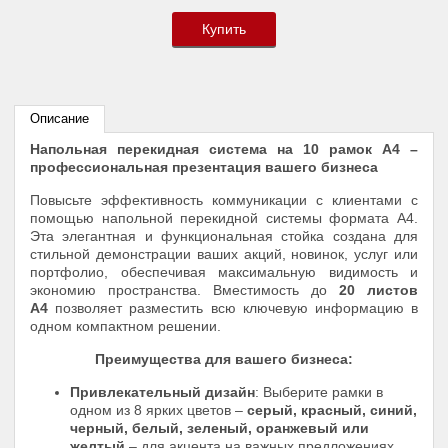
Купить
Описание
Напольная перекидная система на 10 рамок А4 –
профессиональная презентация вашего бизнеса
Повысьте эффективность коммуникации с клиентами с
помощью напольной перекидной системы формата А4.
Эта элегантная и функциональная стойка создана для
стильной демонстрации ваших акций, новинок, услуг или
портфолио, обеспечивая максимальную видимость и
экономию пространства. Вместимость до
20 листов
А4
позволяет разместить всю ключевую информацию в
одном компактном решении.
Преимущества для вашего бизнеса:
Привлекательный дизайн
: Выберите рамки в
одном из 8 ярких цветов –
серый, красный, синий,
черный, белый, зеленый, оранжевый или
желтый
– для акцента на важных предложениях.