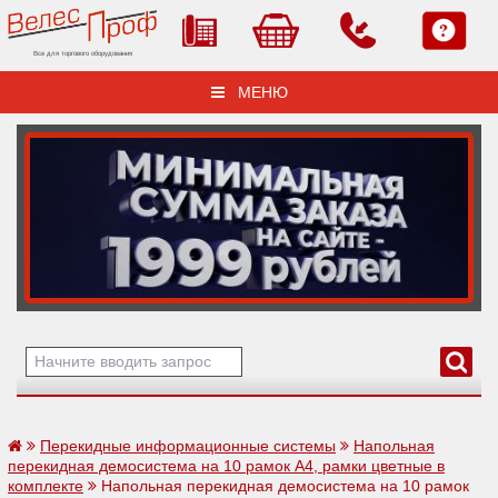
Все для торгового оборудования
МЕНЮ
Перекидные информационные системы
Напольная
перекидная демосистема на 10 рамок А4, рамки цветные в
комплекте
Напольная перекидная демосистема на 10 рамок