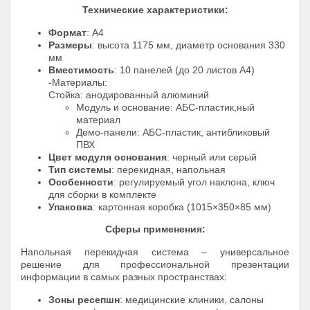
Технические характеристики:
Формат
: А4
Размеры
: высота 1175 мм, диаметр основания 330
мм
Вместимость
: 10 панелей (до 20 листов А4)
-Материалы:
Стойка: анодированный алюминий
Модуль и основание: АБС-пластик,ный
материал
Демо-панели: АБС-пластик, антибликовый
ПВХ
Цвет модуля основания
: черный или серый
Тип системы
: перекидная, напольная
Особенности
: регулируемый угол наклона, ключ
для сборки в комплекте
Упаковка
: картонная коробка (1015×350×85 мм)
Сферы применения:
Напольная перекидная система – универсальное
решение для профессиональной презентации
информации в самых разных пространствах:
Зоны ресепшн
: медицинские клиники, салоны