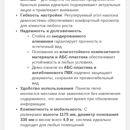
Красные рамки идеально подчеркивают актуальные
акции и привлекают внимание.
Гибкость настройки
: Регулируемый угол наклона
демосистемы обеспечивает комфортный просмотр
для клиентов любого роста.
Надежность и долговечность
:
Стойка из
анодированного
алюминия
гарантирует прочность и
эстетичный вид.
Основание из
влагостойкого композитного
материала и АБС-пластика
обеспечивает
устойчивость в любых условиях.
Демо-панели из
АБС-пластика и
антибликового ПВХ
надежно защищают
документы, сохраняя их презентабельный
вид.
Удобство использования
: Панели легко
меняются местами или заменяются без извлечения
содержимого, что экономит время при обновлении
информации.
Компактность и мобильность
: С
размерами
высота 1175 мм, диаметр основания
330 мм
и весом всего
4,9 кг
, система идеально
подходит для любых помещений.