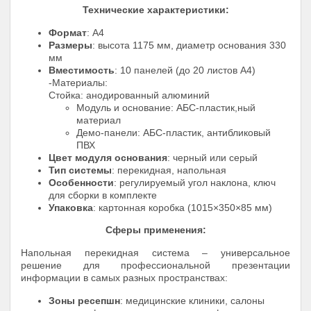
Технические характеристики:
Формат
: А4
Размеры
: высота 1175 мм, диаметр основания 330
мм
Вместимость
: 10 панелей (до 20 листов А4)
-Материалы:
Стойка: анодированный алюминий
Модуль и основание: АБС-пластик,ный
материал
Демо-панели: АБС-пластик, антибликовый
ПВХ
Цвет модуля основания
: черный или серый
Тип системы
: перекидная, напольная
Особенности
: регулируемый угол наклона, ключ
для сборки в комплекте
Упаковка
: картонная коробка (1015×350×85 мм)
Сферы применения:
Напольная перекидная система – универсальное
решение для профессиональной презентации
информации в самых разных пространствах:
Зоны ресепшн
: медицинские клиники, салоны