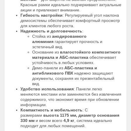
Красные рамки идеально подчеркивают актуальные
акции и привлекают внимание.
Гибкость настройки
: Регулируемый угол наклона
демосистемы обеспечивает комфортный просмотр
для клиентов любого роста.
Надежность и долговечность
:
Стойка из
анодированного
алюминия
гарантирует прочность и
эстетичный вид.
Основание из
влагостойкого композитного
материала и АБС-пластика
обеспечивает
устойчивость в любых условиях.
Демо-панели из
АБС-пластика и
антибликового ПВХ
надежно защищают
документы, сохраняя их презентабельный
вид.
Удобство использования
: Панели легко
меняются местами или заменяются без извлечения
содержимого, что экономит время при обновлении
информации.
Компактность и мобильность
: С
размерами
высота 1175 мм, диаметр основания
330 мм
и весом всего
4,9 кг
, система идеально
подходит для любых помещений.