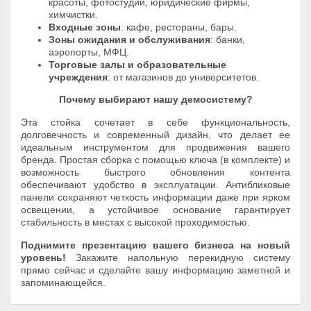
красоты, фотостудии, юридические фирмы,
химчистки.
Входные зоны
: кафе, рестораны, бары.
Зоны ожидания и обслуживания
: банки,
аэропорты, МФЦ.
Торговые залы и образовательные
учреждения
: от магазинов до университетов.
Почему выбирают нашу демосистему?
Эта стойка сочетает в себе функциональность,
долговечность и современный дизайн, что делает ее
идеальным инструментом для продвижения вашего
бренда. Простая сборка с помощью ключа (в комплекте) и
возможность быстрого обновления контента
обеспечивают удобство в эксплуатации. Антибликовые
панели сохраняют четкость информации даже при ярком
освещении, а устойчивое основание гарантирует
стабильность в местах с высокой проходимостью.
Поднимите презентацию вашего бизнеса на новый
уровень!
Закажите напольную перекидную систему
прямо сейчас и сделайте вашу информацию заметной и
запоминающейся.