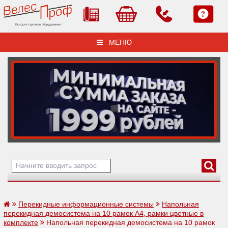
Все для торгового оборудования
МЕНЮ
Перекидные информационные системы
Напольная
перекидная демосистема на 10 рамок А4, рамки цветные в
комплекте
Напольная перекидная демосистема на 10 рамок