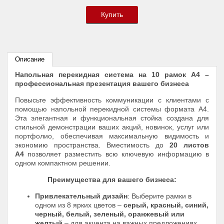
Купить
Описание
Напольная перекидная система на 10 рамок А4 –
профессиональная презентация вашего бизнеса
Повысьте эффективность коммуникации с клиентами с
помощью напольной перекидной системы формата А4.
Эта элегантная и функциональная стойка создана для
стильной демонстрации ваших акций, новинок, услуг или
портфолио, обеспечивая максимальную видимость и
экономию пространства. Вместимость до
20 листов
А4
позволяет разместить всю ключевую информацию в
одном компактном решении.
Преимущества для вашего бизнеса:
Привлекательный дизайн
: Выберите рамки в
одном из 8 ярких цветов –
серый, красный, синий,
черный, белый, зеленый, оранжевый или
желтый
– для акцента на важных предложениях.