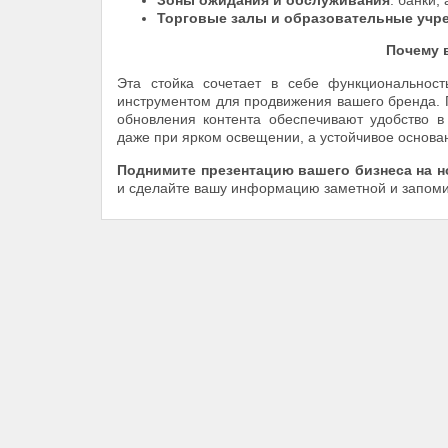
Зоны ожидания и обслуживания
: банки,
Торговые залы и образовательные учр
Почему 
Эта стойка сочетает в себе функциональност
инструментом для продвижения вашего бренда. 
обновления контента обеспечивают удобство в
даже при ярком освещении, а устойчивое основан
Поднимите презентацию вашего бизнеса на 
и сделайте вашу информацию заметной и запом