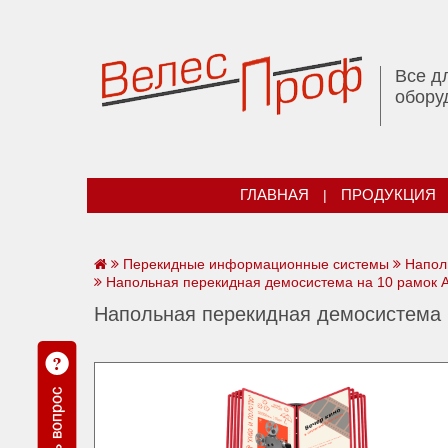
Все д
обору
ГЛАВНАЯ
|
ПРОДУКЦИЯ
Перекидные информационные системы
Напол
Напольная перекидная демосистема на 10 рамок А4
Напольная перекидная демосистема н