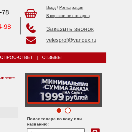
Вход
/
Регистрация
-78
В корзине нет товаров
4-98
Заказать звонок
velesprof@yandex.ru
ОПРОС-ОТВЕТ
|
ОТЗЫВЫ
мплекте
Поиск товара по коду или
названию: