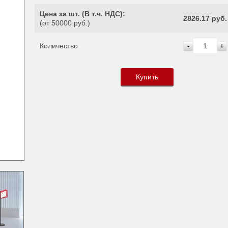
Цена за шт. (
В т.ч. НДС
):
2826.17 руб.
(от 50000 руб.)
Количество
-
+
Купить