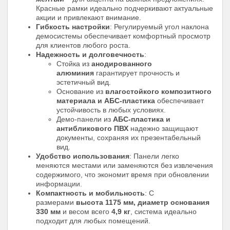
Красные рамки идеально подчеркивают актуальные
акции и привлекают внимание.
Гибкость настройки
: Регулируемый угол наклона
демосистемы обеспечивает комфортный просмотр
для клиентов любого роста.
Надежность и долговечность
:
Стойка из
анодированного
алюминия
гарантирует прочность и
эстетичный вид.
Основание из
влагостойкого композитного
материала и АБС-пластика
обеспечивает
устойчивость в любых условиях.
Демо-панели из
АБС-пластика и
антибликового ПВХ
надежно защищают
документы, сохраняя их презентабельный
вид.
Удобство использования
: Панели легко
меняются местами или заменяются без извлечения
содержимого, что экономит время при обновлении
информации.
Компактность и мобильность
: С
размерами
высота 1175 мм, диаметр основания
330 мм
и весом всего
4,9 кг
, система идеально
подходит для любых помещений.