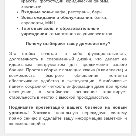
красоты, фотостудии, юридические фирмы,
химчистки.
Входные зоны
: кафе, рестораны, бары.
Зоны ожидания и обслуживания
: банки,
аэропорты, МФЦ.
Торговые залы и образовательные
учреждения
: от магазинов до университетов.
Почему выбирают нашу демосистему?
Эта стойка сочетает в себе функциональность,
долговечность и современный дизайн, что делает ее
идеальным инструментом для продвижения вашего
бренда. Простая сборка с помощью ключа (в комплекте) и
возможность быстрого обновления контента
обеспечивают удобство в эксплуатации. Антибликовые
панели сохраняют четкость информации даже при ярком
освещении, а устойчивое основание гарантирует
стабильность в местах с высокой проходимостью.
Поднимите презентацию вашего бизнеса на новый
уровень!
Закажите напольную перекидную систему
прямо сейчас и сделайте вашу информацию заметной и
запоминающейся.