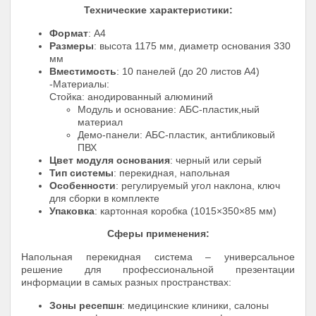
Технические характеристики:
Формат
: А4
Размеры
: высота 1175 мм, диаметр основания 330
мм
Вместимость
: 10 панелей (до 20 листов А4)
-Материалы:
Стойка: анодированный алюминий
Модуль и основание: АБС-пластик,ный
материал
Демо-панели: АБС-пластик, антибликовый
ПВХ
Цвет модуля основания
: черный или серый
Тип системы
: перекидная, напольная
Особенности
: регулируемый угол наклона, ключ
для сборки в комплекте
Упаковка
: картонная коробка (1015×350×85 мм)
Сферы применения:
Напольная перекидная система – универсальное
решение для профессиональной презентации
информации в самых разных пространствах:
Зоны ресепшн
: медицинские клиники, салоны