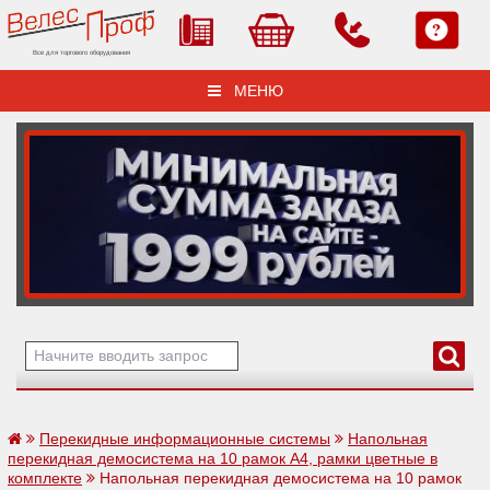
Все для торгового оборудования
МЕНЮ
Перекидные информационные системы
Напольная
перекидная демосистема на 10 рамок А4, рамки цветные в
комплекте
Напольная перекидная демосистема на 10 рамок