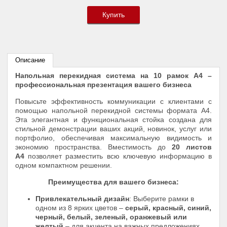
Купить
Описание
Напольная перекидная система на 10 рамок А4 –
профессиональная презентация вашего бизнеса
Повысьте эффективность коммуникации с клиентами с
помощью напольной перекидной системы формата А4.
Эта элегантная и функциональная стойка создана для
стильной демонстрации ваших акций, новинок, услуг или
портфолио, обеспечивая максимальную видимость и
экономию пространства. Вместимость до
20 листов
А4
позволяет разместить всю ключевую информацию в
одном компактном решении.
Преимущества для вашего бизнеса:
Привлекательный дизайн
: Выберите рамки в
одном из 8 ярких цветов –
серый, красный, синий,
черный, белый, зеленый, оранжевый или
желтый
– для акцента на важных предложениях.