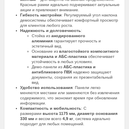
Красные рамки идеально подчеркивают актуальные
акции и привлекают внимание.
Гибкость настройки
: Регулируемый угол наклона
демосистемы обеспечивает комфортный просмотр
для клиентов любого роста.
Надежность и долговечность
:
Стойка из
анодированного
алюминия
гарантирует прочность и
эстетичный вид.
Основание из
влагостойкого композитного
материала и АБС-пластика
обеспечивает
устойчивость в любых условиях.
Демо-панели из
АБС-пластика и
антибликового ПВХ
надежно защищают
документы, сохраняя их презентабельный
вид.
Удобство использования
: Панели легко
меняются местами или заменяются без извлечения
содержимого, что экономит время при обновлении
информации.
Компактность и мобильность
: С
размерами
высота 1175 мм, диаметр основания
330 мм
и весом всего
4,9 кг
, система идеально
подходит для любых помещений.