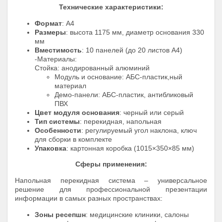
Технические характеристики:
Формат
: А4
Размеры
: высота 1175 мм, диаметр основания 330
мм
Вместимость
: 10 панелей (до 20 листов А4)
-Материалы:
Стойка: анодированный алюминий
Модуль и основание: АБС-пластик,ный
материал
Демо-панели: АБС-пластик, антибликовый
ПВХ
Цвет модуля основания
: черный или серый
Тип системы
: перекидная, напольная
Особенности
: регулируемый угол наклона, ключ
для сборки в комплекте
Упаковка
: картонная коробка (1015×350×85 мм)
Сферы применения:
Напольная перекидная система – универсальное
решение для профессиональной презентации
информации в самых разных пространствах:
Зоны ресепшн
: медицинские клиники, салоны