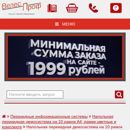
Все для торгового оборудования
МЕНЮ
Перекидные информационные системы
Напольная
перекидная демосистема на 10 рамок А4, рамки цветные в
комплекте
Напольная перекидная демосистема на 10 рамок