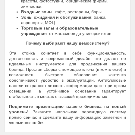
красоты, фотостудии, юридические фирмы,
химчистки.
Входные зоны
: кафе, рестораны, бары.
Зоны ожидания и обслуживания
: банки,
аэропорты, МФЦ.
Торговые залы и образовательные
учреждения
: от магазинов до университетов.
Почему выбирают нашу демосистему?
Эта стойка сочетает в себе функциональность,
долговечность и современный дизайн, что делает ее
идеальным инструментом для продвижения вашего
бренда. Простая сборка с помощью ключа (в комплекте) и
возможность быстрого обновления контента
обеспечивают удобство в эксплуатации. Антибликовые
панели сохраняют четкость информации даже при ярком
освещении, а устойчивое основание гарантирует
стабильность в местах с высокой проходимостью.
Поднимите презентацию вашего бизнеса на новый
уровень!
Закажите напольную перекидную систему
прямо сейчас и сделайте вашу информацию заметной и
запоминающейся.