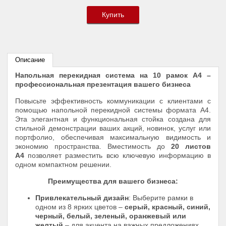
Купить
Описание
Напольная перекидная система на 10 рамок А4 –
профессиональная презентация вашего бизнеса
Повысьте эффективность коммуникации с клиентами с
помощью напольной перекидной системы формата А4.
Эта элегантная и функциональная стойка создана для
стильной демонстрации ваших акций, новинок, услуг или
портфолио, обеспечивая максимальную видимость и
экономию пространства. Вместимость до
20 листов
А4
позволяет разместить всю ключевую информацию в
одном компактном решении.
Преимущества для вашего бизнеса:
Привлекательный дизайн
: Выберите рамки в
одном из 8 ярких цветов –
серый, красный, синий,
черный, белый, зеленый, оранжевый или
желтый
– для акцента на важных предложениях.