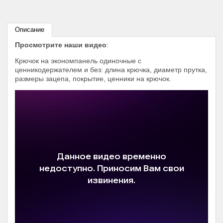
Описание
Просмотрите наши видео
:
Крючок на экономпанель одиночные с
ценникодержателем и без: длина крючка, диаметр прутка,
размеры зацепа, покрытие, ценники на крючок.