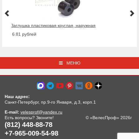
Заглушка пластиковая круглая, наружная
от 6.81 рублей
МЕНЮ
Наш адрес:
Санкт-Петербург, пр.9-го Января, д.3, корп.1
E-mail:
velesprof@yandex.ru
Есть вопросы? Звоните!
© «ВелесПроф» 2026г
(812) 448-88-78
+7-965-009-54-98