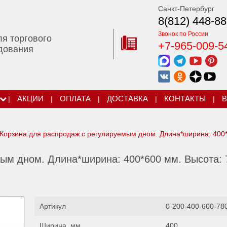
Санкт-Петербург
8(812) 448-88
Звонок по России
ля торгового
+7-965-009-5
дования
|
АКЦИИ
|
ОПЛАТА
|
ДОСТАВКА
|
КОНТАКТЫ
|
В
Корзина для распродаж с регулируемым дном. Длина*ширина: 400
ым дном. Длина*ширина: 400*600 мм. Высота: 
Артикул
0-200-400-600-78
Ширина, мм
400