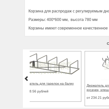
Корзина для распродаж с регулируемым дн
Размеры: 400*600 мм, высота 780 мм
Корзины
имеют современное качественное п
С
Держа
Держатель для плоскогубцев,
кусачек, клещей
от 90
от 234.21 рублей