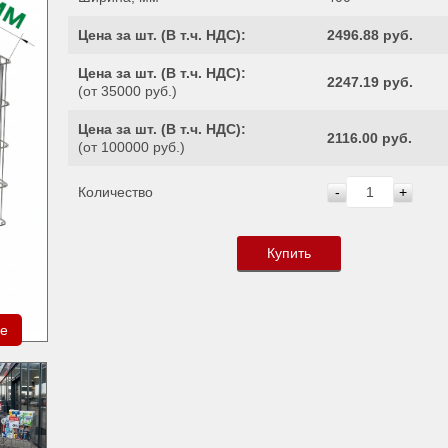
Цена за шт. (
В т.ч. НДС
):
2496.88 руб.
Цена за шт. (
В т.ч. НДС
):
2247.19 руб.
(от 35000 руб.)
Цена за шт. (
В т.ч. НДС
):
2116.00 руб.
(от 100000 руб.)
Количество
-
+
Купить
ре