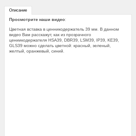
Описание
Просмотрите наши видео
:
Цветная вставка в ценникодержатель 39 мм. В данном
видео Вам расскажут, как из прозрачного
цениикодержателя HSA39, DBR39, LSM39, IP39, KE39,
GLS39 можно сделать цветной: красный, зеленый,
желтый, оранжевый, синий.