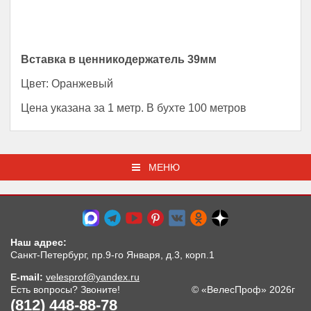
Вставка в ценникодержатель 39мм
Цвет: Оранжевый
Цена указана за 1 метр. В бухте 100 метров
МЕНЮ
Наш адрес:
Санкт-Петербург, пр.9-го Января, д.3, корп.1
E-mail:
velesprof@yandex.ru
Есть вопросы? Звоните!
© «ВелесПроф» 2026г
(812) 448-88-78