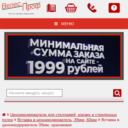
Все для торгового оборудования
МЕНЮ
Ценникодержатели для стеллажей, корзин и стеклянных
полок
Вставка в ценникодержатель, 39мм, 60мм
Вставка в
ценникодержатель 39мм, оранжевая