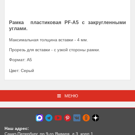
Рамка пластиковая PF-А5 с закругленными
углами.
Максимальная толщина вставки - 4 мм.
Прорезь для вставки - с узкой стороны рамки.
Формат: А5
Цвет: Серый
МЕНЮ
Наш адрес:
Санкт-Петербург, пр.9-го Января, д.3, корп.1