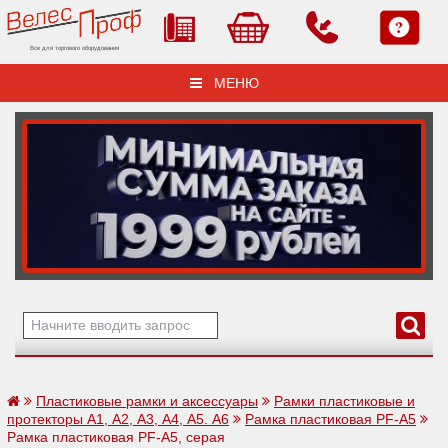
Все для торгового оборудования
МЕНЮ
Пластиковые рамки и аксессуары
Рамки пластиковые и
протекторы А1, А2, А3, А4, А5. А6
Рамка пластиковая PF-А5
Рамка пластиковая PF-А5, серая