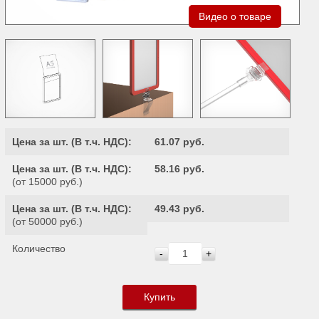
Видео о товаре
Цена за шт. (
В т.ч. НДС
):
61.07 руб.
Цена за шт. (
В т.ч. НДС
):
58.16 руб.
(от 15000 руб.)
Цена за шт. (
В т.ч. НДС
):
49.43 руб.
(от 50000 руб.)
Количество
-
+
Купить