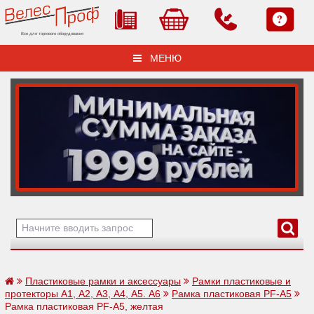
Все для торгового оборудования
МЕНЮ
Пластиковые рамки и аксессуары
Рамки пластиковые и
протекторы А1, А2, А3, А4, А5. А6
Рамка пластиковая PF-А5
Рамка пластиковая PF-А5, желтая