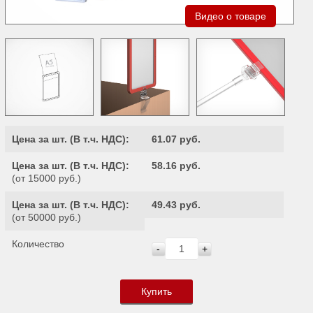
Видео о товаре
Цена за шт. (
В т.ч. НДС
):
61.07 руб.
Цена за шт. (
В т.ч. НДС
):
58.16 руб.
(от 15000 руб.)
Цена за шт. (
В т.ч. НДС
):
49.43 руб.
(от 50000 руб.)
Количество
-
+
Купить