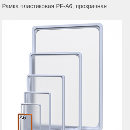
Рамка пластиковая PF-А6, прозрачная