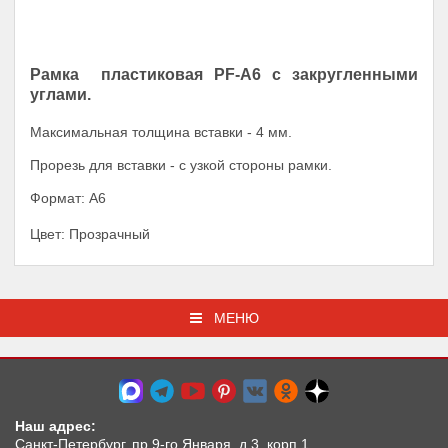
Рамка пластиковая PF-А6 с закругленными
углами.
Максимальная толщина вставки - 4 мм.
Прорезь для вставки - с узкой стороны рамки.
Формат: А6
Цвет: Прозрачный
МЕНЮ
Наш адрес:
Санкт-Петербург, пр.9-го Января, д.3, корп.1