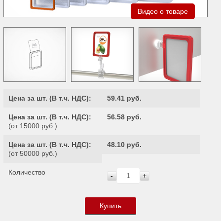
Видео о товаре
Цена за шт. (
В т.ч. НДС
):
59.41 руб.
Цена за шт. (
В т.ч. НДС
):
56.58 руб.
(от 15000 руб.)
Цена за шт. (
В т.ч. НДС
):
48.10 руб.
(от 50000 руб.)
Количество
-
+
Купить