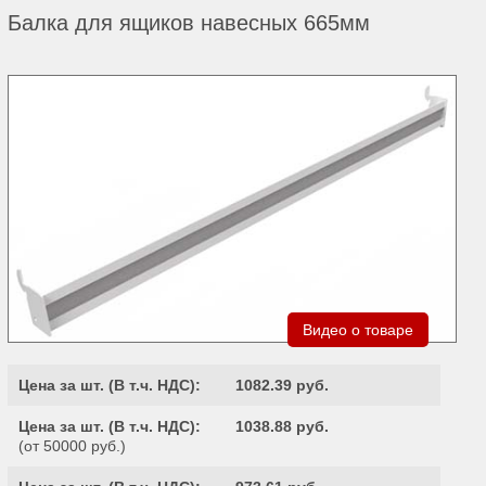
Балка для ящиков навесных 665мм
Видео о товаре
Цена за шт. (
В т.ч. НДС
):
1082.39 руб.
Цена за шт. (
В т.ч. НДС
):
1038.88 руб.
(от 50000 руб.)