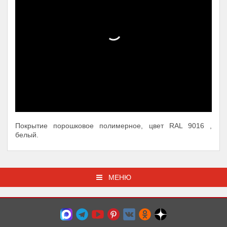
Покрытие порошковое полимерное, цвет RAL 9016 ,
белый.
МЕНЮ