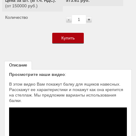
Цена за шт. (
В т.ч. НДС
):
973.61 руб.
(от 150000 руб.)
Количество
-
+
Купить
Описание
Просмотрите наши видео
:
В этом видео Вам покажут балку для ящиков навесных.
Расскажут ее характеристики и покажут как она крепится
на стеллаж. Мы предложим варианты использования
балки.