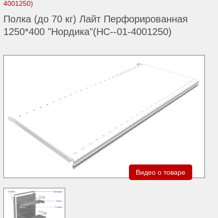
4001250)
Полка (до 70 кг) Лайт Перфорированная
1250*400 "Нордика"(НС--01-4001250)
Видео о товаре