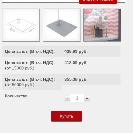
Цена за шт. (
В т.ч. НДС
):
438.99 руб.
Цена за шт. (
В т.ч. НДС
):
418.09 руб.
(от 15000 руб.)
Цена за шт. (
В т.ч. НДС
):
355.38 руб.
(от 50000 руб.)
Количество
-
+
Купить