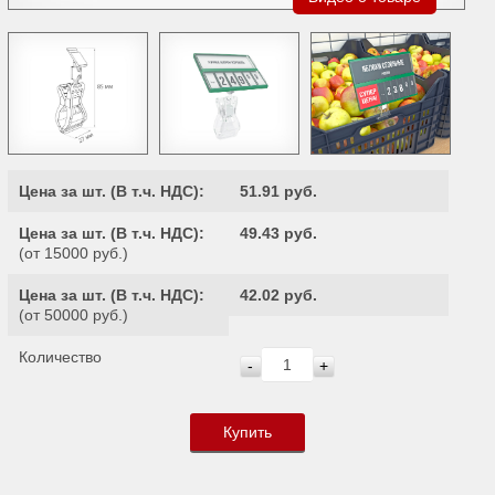
Цена за шт. (
В т.ч. НДС
):
51.91 руб.
Цена за шт. (
В т.ч. НДС
):
49.43 руб.
(от 15000 руб.)
Цена за шт. (
В т.ч. НДС
):
42.02 руб.
(от 50000 руб.)
Количество
-
+
Купить