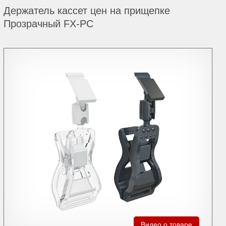
Держатель кассет цен на прищепке
Прозрачный FX-PC
Видео о товаре