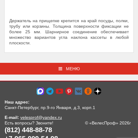
Держатель на прищепке крепится на край посуды, полки,
трубу или корзины. Толщина поверхности фиксации не
более 25 мм. Шарнирное соединение обеспечивает
множество вариантов угла наклона кассеты в любой
плоскости.
МЕНЮ
Наш адрес:
Санкт-Петербург, пр.9-го Января, д.3, корп.1
E-mail:
velesprof@yandex.ru
Есть вопросы? Звоните!
© «ВелесПроф» 2026г
(812) 448-88-78