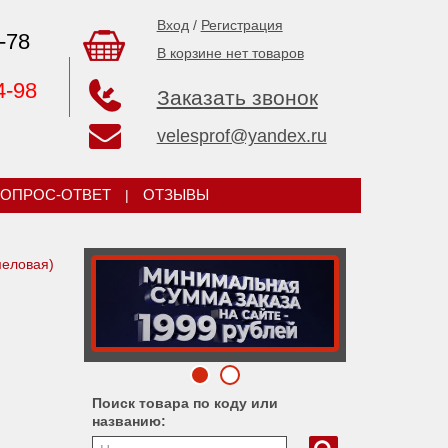
Вход
/
Регистрация
-78
В корзине нет товаров
4-98
Заказать звонок
velesprof@yandex.ru
ОПРОС-ОТВЕТ
|
ОТЗЫВЫ
еловая)
Поиск товара по коду или
названию: