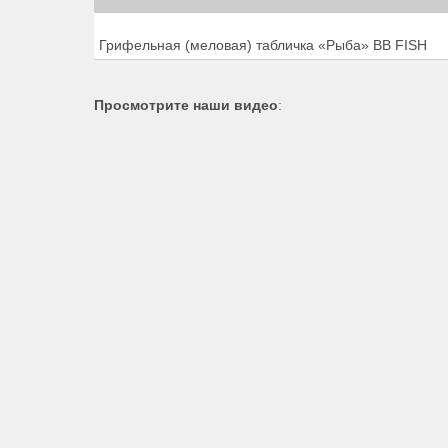
Грифельная (меловая) табличка «Рыба» BB FISH
Просмотрите наши видео
: