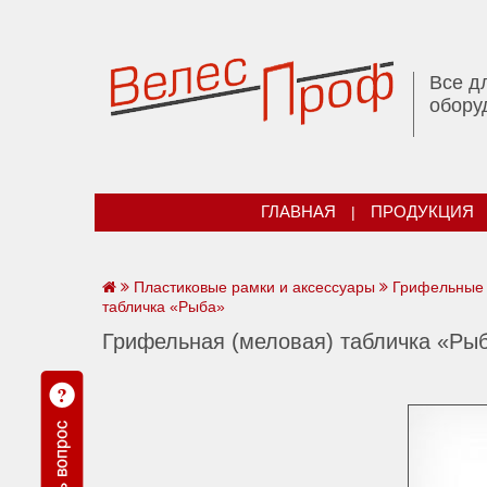
Все д
обору
ГЛАВНАЯ
|
ПРОДУКЦИЯ
Пластиковые рамки и аксессуары
Грифельные 
табличка «Рыба»
Грифельная (меловая) табличка «Ры