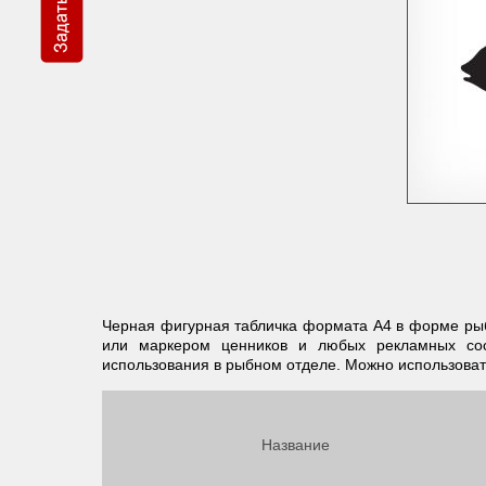
Черная фигурная табличка формата А4 в форме рыб
или маркером ценников и любых рекламных соо
использования в рыбном отделе. Можно использоват
Название