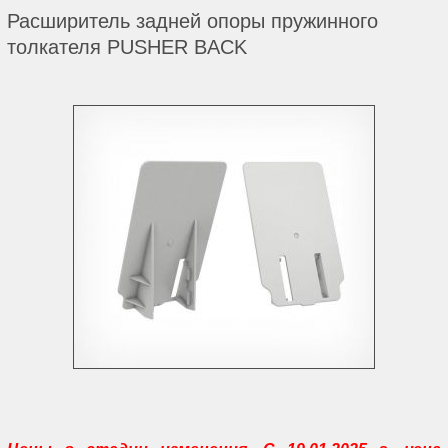
Расширитель задней опоры пружинного
толкателя PUSHER BACK