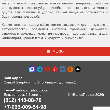
металлической поверхности всякие мелочи, например, рабочие
инструменты, плоскогубцы, линейки, гаечные ключи и многое
другое. Это полезно и удобно, так как вещи не потеряются и
будут всегда под рукой.
Кроме того, на нашем сайте можно заказать и другие нужные в
автомастерской элементы системы хранения: держатели
отверток и молотков, лотки для метизов, подставки-стаканы для
канцелярии, крючки и т. д. Смотрите и выбирайте!
МЕНЮ
Наш адрес:
Санкт-Петербург, пр.9-го Января, д.3, корп.1
E-mail:
velesprof@yandex.ru
Есть вопросы? Звоните!
© «ВелесПроф» 2026г
(812) 448-88-78
+7-965-009-54-98