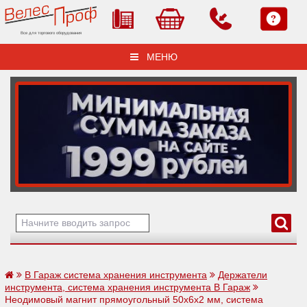
Все для торгового оборудования
МЕНЮ
В Гараж система хранения инструмента
Держатели
инструмента, система хранения инструмента В Гараж
Неодимовый магнит прямоугольный 50х6х2 мм, система