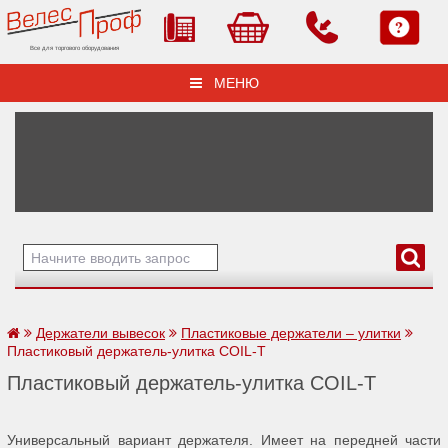
Все для торгового оборудования
МЕНЮ
Держатели вывесок
Пластиковые держатели – улитки
Пластиковый держатель-улитка COIL-T
Пластиковый держатель-улитка COIL-T
Универсальный вариант держателя. Имеет на передней части