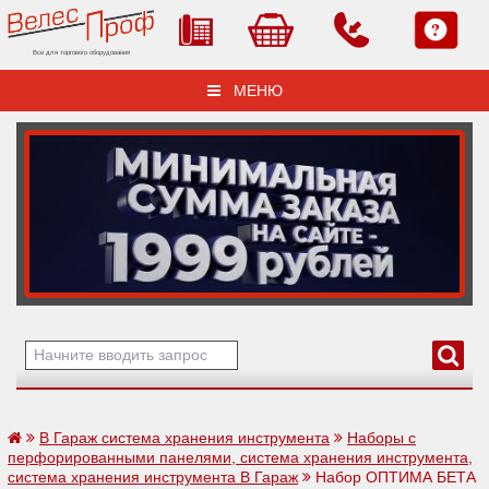
Все для торгового оборудования
МЕНЮ
В Гараж система хранения инструмента
Наборы с
перфорированными панелями, система хранения инструмента,
система хранения инструмента В Гараж
Набор ОПТИМА БЕТА