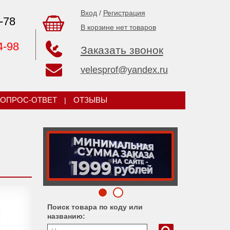
Вход
/
Регистрация
-78
В корзине нет товаров
4-98
Заказать звонок
velesprof@yandex.ru
ОПРОС-ОТВЕТ
|
ОТЗЫВЫ
Поиск товара по коду или
названию: