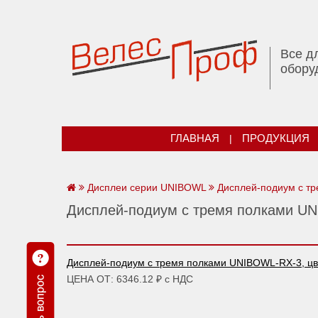
Все д
обору
ГЛАВНАЯ
|
ПРОДУКЦИЯ
Дисплеи серии UNIBOWL
Дисплей-подиум с т
Дисплей-подиум с тремя полками U
Дисплей-подиум с тремя полками UNIBOWL-RX-3, цв
ЦЕНА ОТ: 6346.12 ₽ с НДС