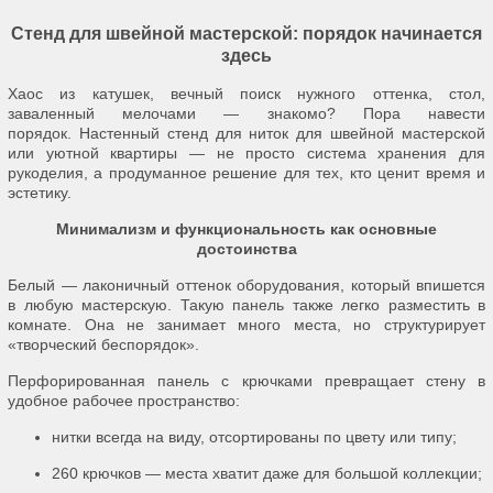
Стенд для швейной мастерской: порядок начинается
здесь
Хаос из катушек, вечный поиск нужного оттенка, стол,
заваленный мелочами — знакомо? Пора навести
порядок. Настенный стенд для ниток для швейной мастерской
или уютной квартиры — не просто система хранения для
рукоделия, а продуманное решение для тех, кто ценит время и
эстетику.
Минимализм и функциональность как основные
достоинства
Белый — лаконичный оттенок оборудования, который впишется
в любую мастерскую. Такую панель также легко разместить в
комнате. Она не занимает много места, но структурирует
«творческий беспорядок».
Перфорированная панель с крючками превращает стену в
удобное рабочее пространство:
нитки всегда на виду, отсортированы по цвету или типу;
260 крючков — места хватит даже для большой коллекции;