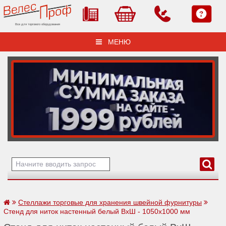
Все для торгового оборудования
МЕНЮ
Стеллажи торговые для хранения швейной фурнитуры
Стенд для ниток настенный белый ВхШ - 1050х1000 мм