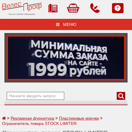
Все для торгового оборудования
МЕНЮ
Рекламная фурнитура
Пластиковые крючки
Ограничитель товара STOCK LIMITER